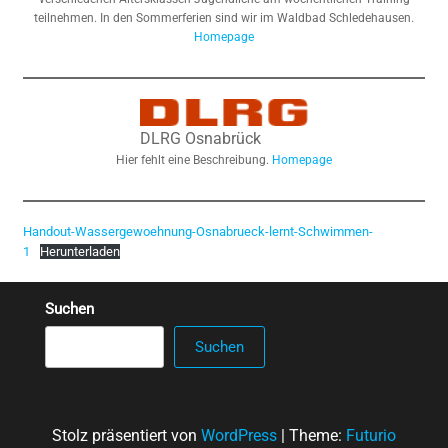
teilnehmen. In den Sommerferien sind wir im Waldbad Schledehausen.
Homepage
DLRG Osnabrück
Hier fehlt eine Beschreibung.
Homepage
Handout-Wassergewoehnung-Osnabrueck-lernt-Schwimmen-
1
Herunterladen
Suchen
Suchen
Stolz präsentiert von
WordPress
|
Theme:
Futurio