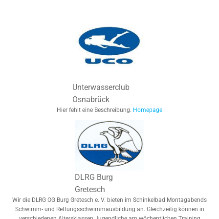
Unterwasserclub
Osnabrück
Hier fehlt eine Beschreibung.
Homepage
DLRG Burg
Gretesch
Wir die DLRG OG Burg Gretesch e. V. bieten im Schinkelbad Montagabends
Schwimm- und Rettungsschwimmausbildung an. Gleichzeitig können in
verschiedenen Altersklassen Jugendliche am wöchentlichen Training