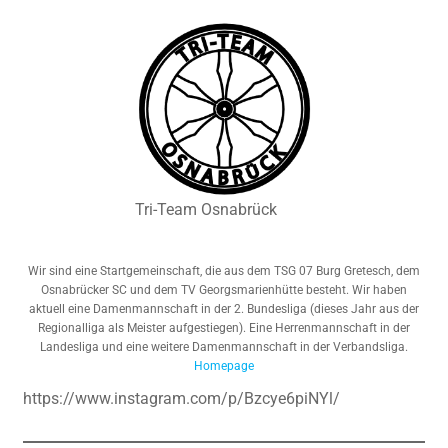
Tri-Team Osnabrück
Wir sind eine Startgemeinschaft, die aus dem TSG 07 Burg Gretesch, dem
Osnabrücker SC und dem TV Georgsmarienhütte besteht. Wir haben
aktuell eine Damenmannschaft in der 2. Bundesliga (dieses Jahr aus der
Regionalliga als Meister aufgestiegen). Eine Herrenmannschaft in der
Landesliga und eine weitere Damenmannschaft in der Verbandsliga.
Homepage
https://www.instagram.com/p/Bzcye6piNYl/